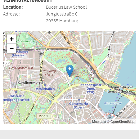
Location:
Bucerius Law School
Adresse:
Jungiusstraße 6
20355 Hamburg
+
−
Map data © OpenStreetMap