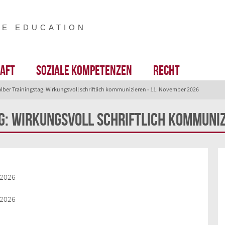
VE EDUCATION
aft
Soziale Kompetenzen
Recht
halber Trainingstag: Wirkungsvoll schriftlich kommunizieren - 11. November 2026
g: Wirkungsvoll schriftlich kommuniz
.2026
.2026