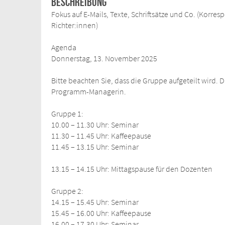
Beschreibung
Fokus auf E-Mails, Texte, Schriftsätze und Co. (Korr
Richter:innen)
Agenda
Donnerstag, 13. November 2025
Bitte beachten Sie, dass die Gruppe aufgeteilt wird.
Programm-Managerin.
Gruppe 1:
10.00 – 11.30 Uhr: Seminar
11.30 – 11.45 Uhr: Kaffeepause
11.45 – 13.15 Uhr: Seminar
13.15 – 14.15 Uhr: Mittagspause für den Dozenten
Gruppe 2:
14.15 – 15.45 Uhr: Seminar
15.45 – 16.00 Uhr: Kaffeepause
16.00 – 17.30 Uhr: Seminar