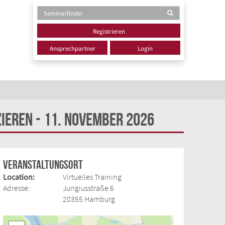
Registrieren
Ansprechpartner
Login
ieren - 11. November 2026
Veranstaltungsort
Location:
Virtuelles Training
Adresse:
Jungiusstraße 6
20355 Hamburg