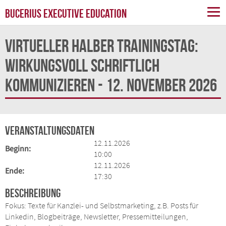
BUCERIUS EXECUTIVE EDUCATION
Virtueller halber Trainingstag:
Wirkungsvoll schriftlich
kommunizieren - 12. November 2026
Veranstaltungsdaten
12.11.2026
Beginn:
10:00
12.11.2026
Ende:
17:30
Beschreibung
Fokus: Texte für Kanzlei- und Selbstmarketing, z.B. Posts für
Linkedin, Blogbeiträge, Newsletter, Pressemitteilungen,