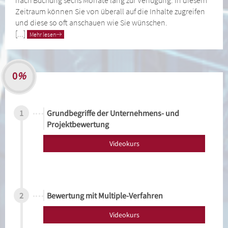
Zeitraum können Sie von überall auf die Inhalte zugreifen
und diese so oft anschauen wie Sie wünschen.
[...]
Mehr lesen
0
%
1
Grundbegriffe der Unternehmens- und
Projektbewertung
Videokurs
2
Bewertung mit Multiple-Verfahren
Videokurs