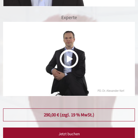
Experte
290,00 € (zzgl. 19 % MwSt.)
Jetzt buchen