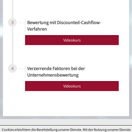
3
Bewertung mit Discounted-Cashflow-
Verfahren
Videokurs
4
Verzerrende Faktoren bei der
Unternehmensbewertung
Videokurs
FAQ
|
AGB
|
Datenschutz
|
Impressum
|
Kontakt
Cookies erleichtern die Bereitstellung unserer Dienste. Mit der Nutzung unserer Dienste